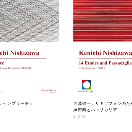
：センプリーチェ
西澤健一：サキソフォンのため
練習曲とパッサカリア
¥1,694