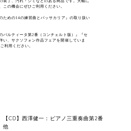
の装丁、汚れ・シミなどのある商品です。大幅に
、この機会にぜひご利用ください。
のための14の練習曲とパッサカリア』の取り扱い
のパルティータ第2番（コンチェルト版）』『セ
伴い、サクソフォン作品フェアを開催していま
ぜひご利用ください。
【CD】西澤健一：ピアノ三重奏曲第2番
他