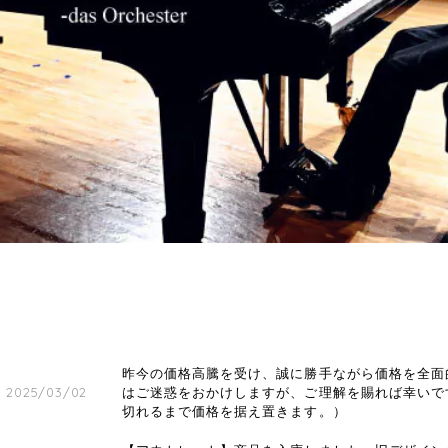
昨今の価格高騰を受け、誠に勝手ながら価格を全面
2025/03/02
はご迷惑をおかけしますが、ご理解を賜れば幸いで
切れるまで価格を据え置きます。）