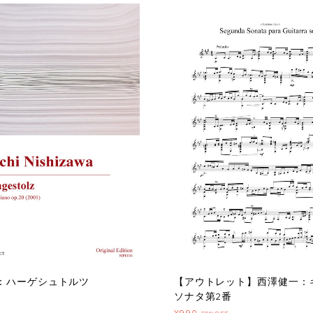
：ハーゲシュトルツ
【アウトレット】西澤健一：
ソナタ第2番