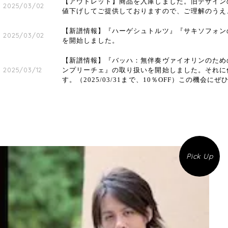
【アウトレット】商品を入庫しました。旧デザイン
2025/03/02
値下げしてご提供しておりますので、ご理解のうえ
【新譜情報】『ハーゲシュトルツ』『サキソフォン
2025/03/02
を開始しました。
【新譜情報】『バッハ：無伴奏ヴァイオリンのため
2025/03/12
ンプリーチェ』の取り扱いを開始しました。それに
す。（2025/03/31まで、10％OFF）この機会に
Pick Up