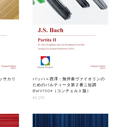
ッサカリ
バッハ＝西澤：無伴奏ヴァイオリンの
ためのパルティータ第２番ニ短調
BWV1004（コンチェルト版）
¥2,255