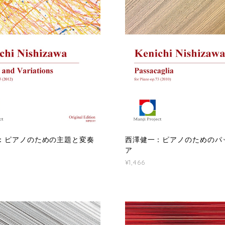
：ピアノのための主題と変奏
西澤健一：ピアノのためのパ
ア
¥1,466